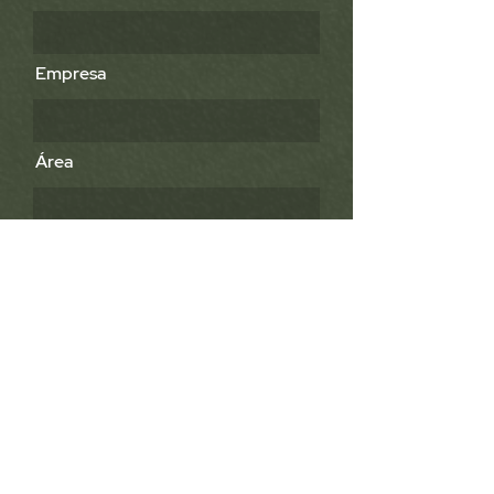
Empresa
Área
Mensaje
Enviar mensaje