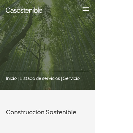
Inicio
|
Listado de servicios
| Servicio
Construcción Sostenible