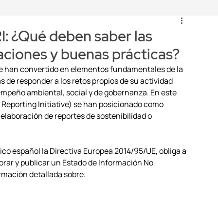
I: ¿Qué deben saber las
aciones y buenas prácticas?
a se han convertido en elementos fundamentales de la 
 de responder a los retos propios de su actividad 
mpeño ambiental, social y de gobernanza. En este 
l Reporting Initiative) se han posicionado como 
 elaboración de reportes de sostenibilidad o 
ico español la Directiva Europea 2014/95/UE, obliga a 
rar y publicar un Estado de Información No 
ormación detallada sobre: 