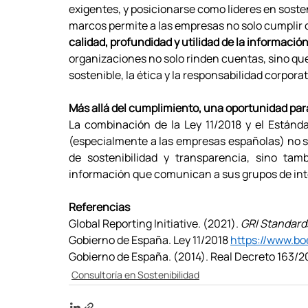
exigentes, y posicionarse como líderes en sosten
marcos permite a las empresas no solo cumplir c
calidad, profundidad y utilidad de la informació
organizaciones no solo rinden cuentas, sino qu
sostenible, la ética y la responsabilidad corporat
Más allá del cumplimiento, una oportunidad para
La combinación de la Ley 11/2018 y el Estánd
(especialmente a las empresas españolas) no so
de sostenibilidad y transparencia, sino tamb
información que comunican a sus grupos de int
Referencias
Global Reporting Initiative. (2021). 
GRI Standard
Gobierno de España. Ley 11/2018 
https://www.boe
Gobierno de España. (2014). Real Decreto 163/2
Consultoría en Sostenibilidad