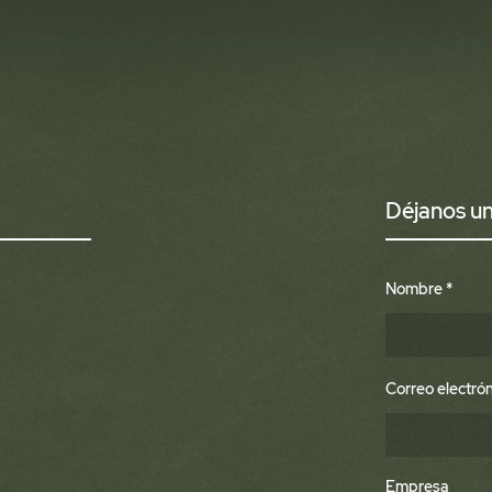
Déjanos u
Nombre
Correo electró
Empresa