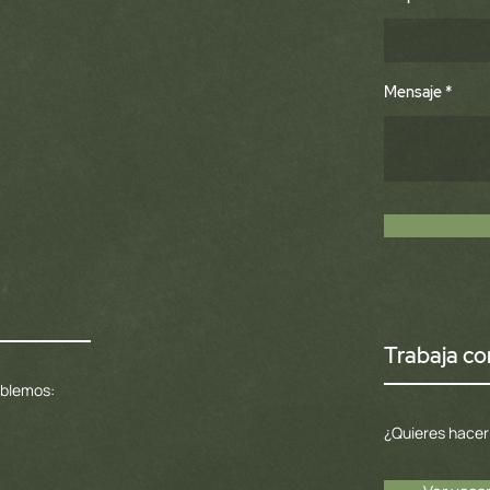
Mensaje
Trabaja co
ablemos:
¿Quieres hacer 