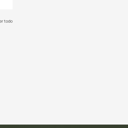
er todo