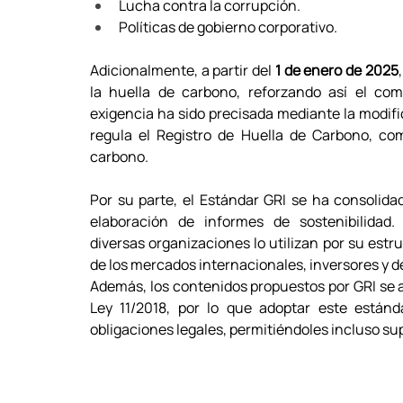
Lucha contra la corrupción. 
Políticas de gobierno corporativo. 
Adicionalmente, a partir del 
1 de enero de 2025
la huella de carbono, reforzando así el com
exigencia ha sido precisada mediante la modific
regula el Registro de Huella de Carbono, co
carbono. 
Por su parte, el Estándar GRI se ha consolidad
elaboración de informes de sostenibilidad.
diversas organizaciones lo utilizan por su estru
de los mercados internacionales, inversores y d
Además, los contenidos propuestos por GRI se al
Ley 11/2018, por lo que adoptar este estánd
obligaciones legales, permitiéndoles incluso sup