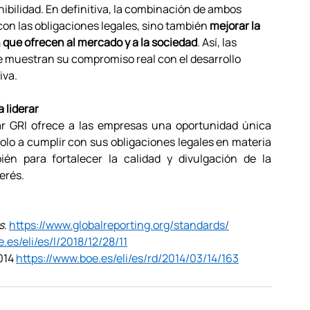
ibilidad. En definitiva, la combinación de ambos 
on las obligaciones legales, sino también 
mejorar la 
n que ofrecen al mercado y a la sociedad
. Así, las 
e muestran su compromiso real con el desarrollo 
iva. 
 liderar
ar GRI ofrece a las empresas una oportunidad única 
lo a cumplir con sus obligaciones legales en materia 
ién para fortalecer la calidad y divulgación de la 
erés. 
s
. 
https://www.globalreporting.org/standards/
.es/eli/es/l/2018/12/28/11
014 
https://www.boe.es/eli/es/rd/2014/03/14/163