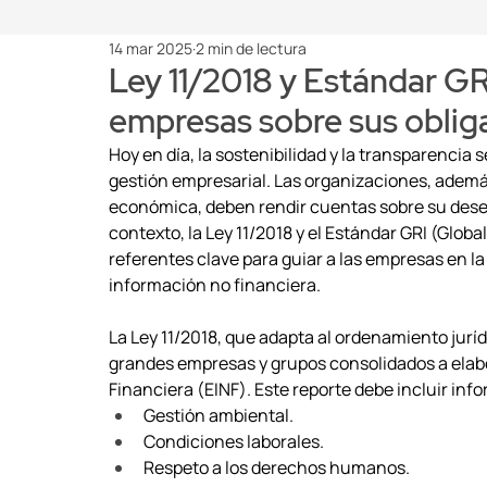
14 mar 2025
2 min de lectura
Ley 11/2018 y Estándar GR
empresas sobre sus oblig
Hoy en día, la sostenibilidad y la transparenci
gestión empresarial. Las organizaciones, además
económica, deben rendir cuentas sobre su dese
contexto, la Ley 11/2018 y el Estándar GRI (Globa
referentes clave para guiar a las empresas en la
información no financiera.
La Ley 11/2018, que adapta al ordenamiento juríd
grandes empresas y grupos consolidados a elabo
Financiera (EINF). Este reporte debe incluir inf
Gestión ambiental. 
Condiciones laborales. 
Respeto a los derechos humanos. 