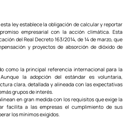
, esta ley establece la obligación de calcular y reportar 
promiso empresarial con la acción climática. Esta 
ación del Real Decreto 163/2014, de 14 de marzo, que 
mpensación y proyectos de absorción de dióxido de 
o como la principal referencia internacional para la 
 Aunque la adopción del estándar es voluntaria, 
ctura clara, detallada y alineada con las expectativas 
emás grupos de interés. 
inean en gran medida con los requisitos que exige la 
ar facilita a las empresas el cumplimiento de sus 
erar los mínimos exigidos. 