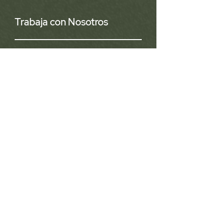
Trabaja con Nosotros
¿Quieres hacer parte de nuestro equipo?
Aplica aquí:
Ver vacantes
Proyectos
Luis Felipe Restrepo Guerra
proyectos@casostenible.com
Comercial
Daniela Saavedra